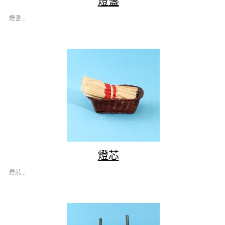
燈盞
燈盞 ..
燈芯
燈芯 ..