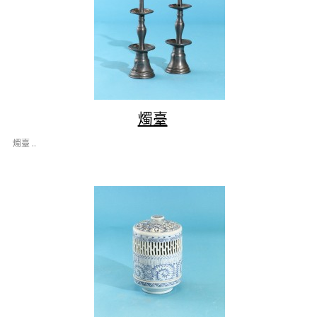
燭臺
燭臺 ..