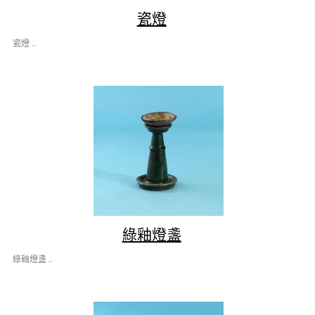
瓷燈
瓷燈 ..
綠釉燈盞
綠釉燈盞 ..