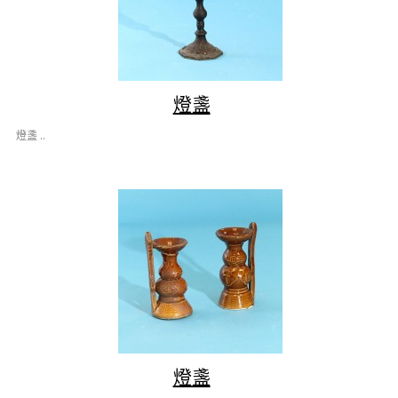
燈盞
燈盞 ..
燈盞