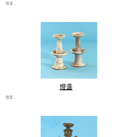
燈盞 ..
燈盞
燈盞 ..