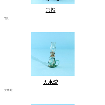
宮燈
宫灯 ..
火水燈
火水燈 ..