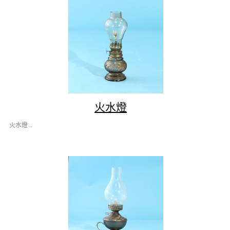
火水燈
火水燈 ..