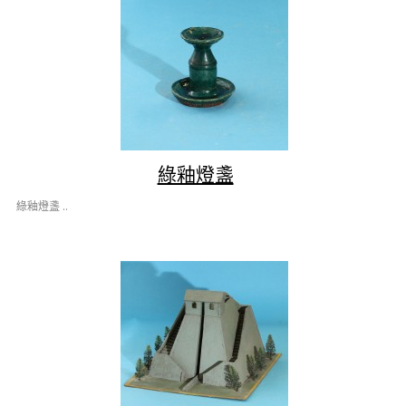
綠釉燈盞
綠釉燈盞 ..