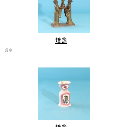
燈盞
燈盞 ..