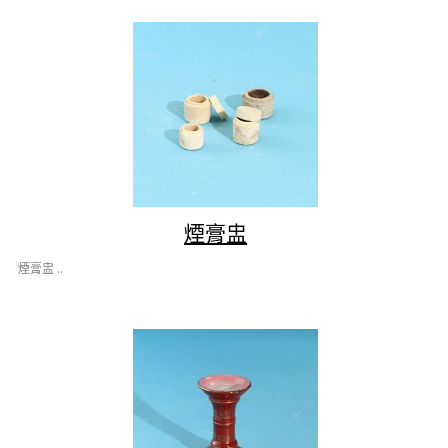
煙膏盅
煙膏盅 ..