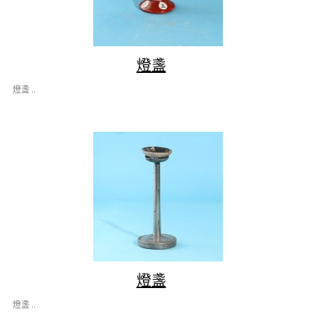
燈盞
燈盞 ..
燈盞
燈盞 ..