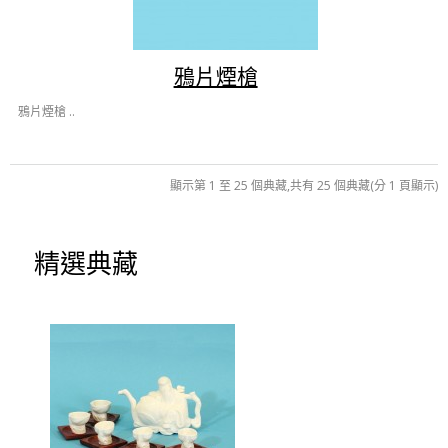
鴉片煙槍
鴉片煙槍 ..
顯示第 1 至 25 個典藏,共有 25 個典藏(分 1 頁顯示)
精選典藏