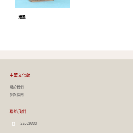
燈盞
中華文化館
關於我們
參觀指南
聯絡我們
28529333