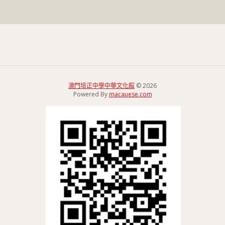
澳門培正中學中華文化館
© 2026
Powered By
macauese.com