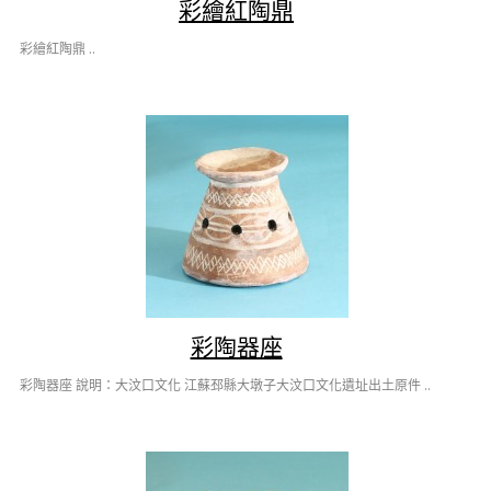
彩繪紅陶鼎
彩繪紅陶鼎 ..
彩陶器座
彩陶器座 說明：大汶口文化 江蘇邳縣大墩子大汶口文化遺址出土原件 ..