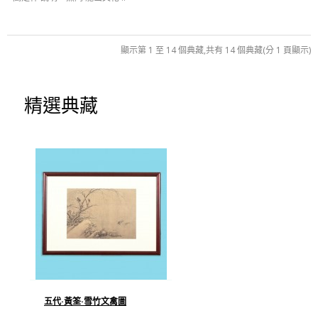
顯示第 1 至 14 個典藏,共有 14 個典藏(分 1 頁顯示)
精選典藏
五代·黃筌·雪竹文禽圖