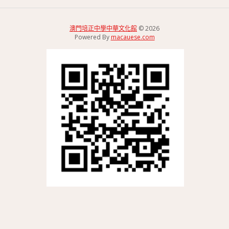
澳門培正中學中華文化館
© 2026
Powered By
macauese.com