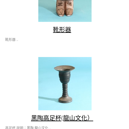
靴形器
靴形器 ..
黑陶高足杯(龍山文化）
高足杯 說明：黑陶 龍山文化 ..