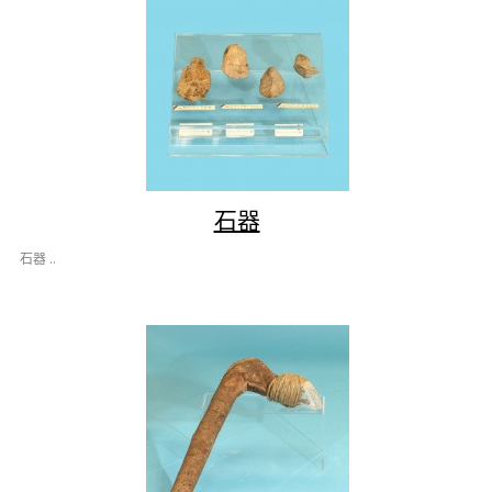
石器
石器 ..