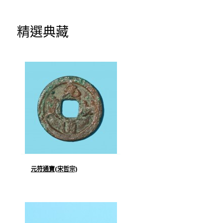
精選典藏
元符通寶(宋哲宗)