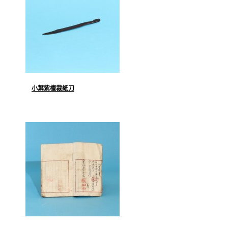
小葉紫檀裁紙刀