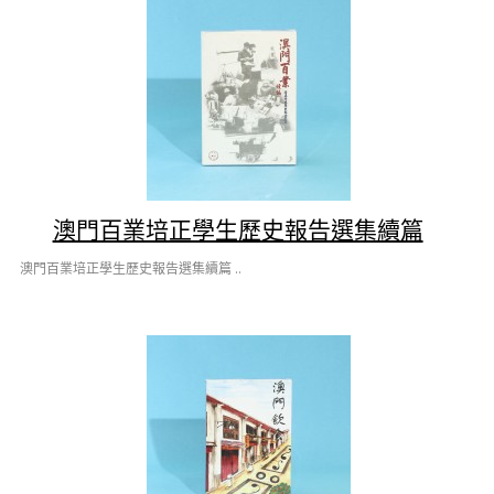
澳門百業培正學生歷史報告選集續篇
澳門百業培正學生歷史報告選集續篇 ..