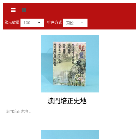
顯示數量
排序方式
100
預設
澳門培正史地
澳門培正史地 ..