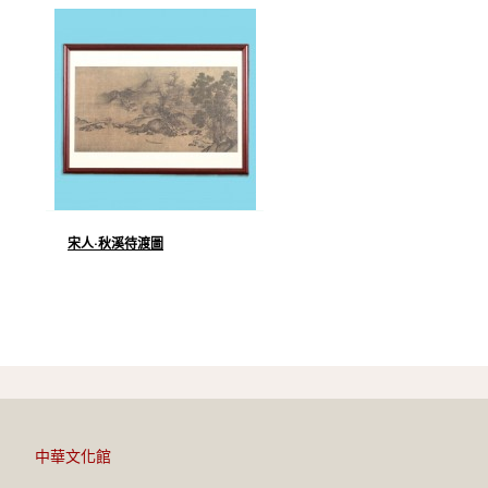
宋人·秋溪待渡圖
中華文化館