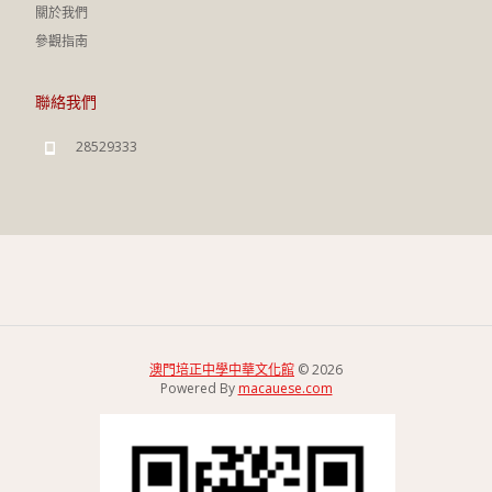
關於我們
參觀指南
聯絡我們
28529333
澳門培正中學中華文化館
© 2026
Powered By
macauese.com