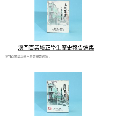
澳門百業培正學生歷史報告選集
澳門百業培正學生歷史報告選集 ..