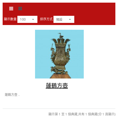
顯示數量
排序方式
100
預設
蓮鶴方壺
蓮鶴方壺 ..
顯示第 1 至 1 個典藏,共有 1 個典藏(分 1 頁顯示)