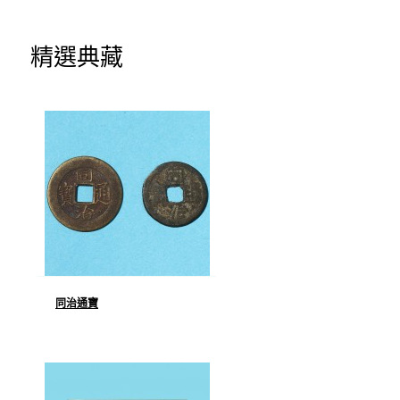
精選典藏
同治通寶