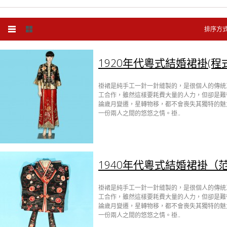
排序方
1920年代粵式結婚裙褂(程
褂裙是純手工一針一針縫製的，是很個人的傳統
工合作，雖然這樣要耗費大量的人力，但卻是難
論歲月變遷，星轉物移，都不會喪失其獨特的魅
一份兩人之間的悠悠之情。褂..
1940年代粵式結婚裙褂（
褂裙是純手工一針一針縫製的，是很個人的傳統
工合作，雖然這樣要耗費大量的人力，但卻是難
論歲月變遷，星轉物移，都不會喪失其獨特的魅
一份兩人之間的悠悠之情。褂..