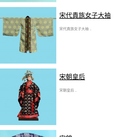
宋代貴族女子大袖
宋代貴族女子大袖 ..
宋朝皇后
宋朝皇后 ..