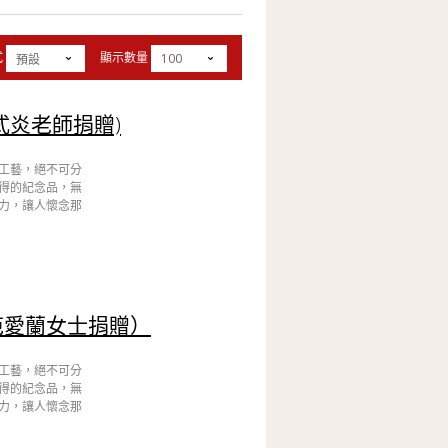
式
顯示數量
100
預設
式炎老師捐贈)
工藝，絕不可分
得的紀念品，無
力，讓人懷念那
范愛蘭女士捐贈）
工藝，絕不可分
得的紀念品，無
力，讓人懷念那