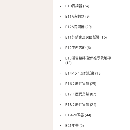
B10青銅器 (24)
B11A青銅器 (9)
B12A青銅器 (29)
B11外銷瓷及民國紙幣 (16)
B12中西古船 (6)
B13漢晉墓磚 聖保祿學院地磚
(13)
B14-15：歷代紙幣 (18)
B16：歷代貨幣 (25)
B17：歷代貨幣 (87)
B18：歷代貨幣 (24)
B19-20玉器 (44)
B21年畫 (5)