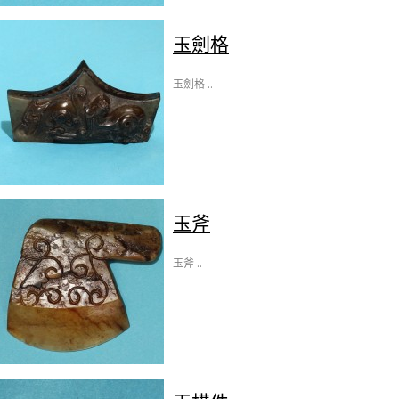
玉劍格
玉劍格 ..
玉斧
玉斧 ..