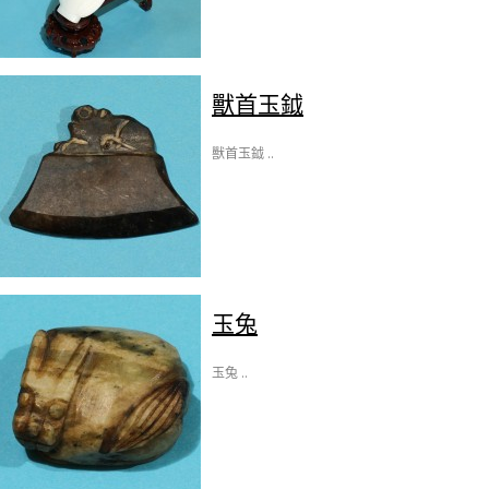
獸首玉鉞
獸首玉鉞 ..
玉兔
玉兔 ..