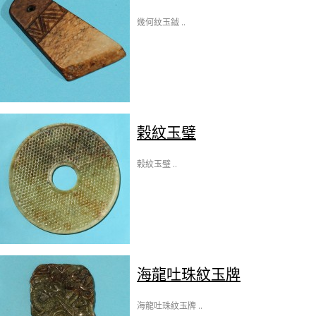
幾何紋玉鉞 ..
榖紋玉璧
榖紋玉璧 ..
海龍吐珠紋玉牌
海龍吐珠紋玉牌 ..