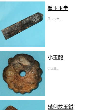
墨玉玉圭
墨玉玉圭 ..
小玉龍
小玉龍 ..
幾何紋玉鉞