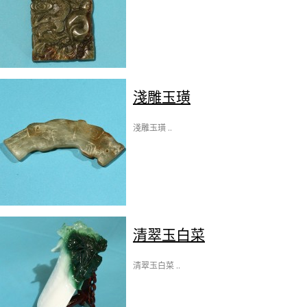
淺雕玉璜
淺雕玉璜 ..
清翠玉白菜
清翠玉白菜 ..