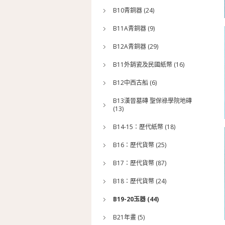
B10青銅器 (24)
B11A青銅器 (9)
B12A青銅器 (29)
B11外銷瓷及民國紙幣 (16)
B12中西古船 (6)
B13漢晉墓磚 聖保祿學院地磚
(13)
B14-15：歷代紙幣 (18)
B16：歷代貨幣 (25)
B17：歷代貨幣 (87)
B18：歷代貨幣 (24)
B19-20玉器 (44)
B21年畫 (5)