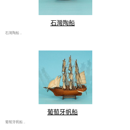
石灣陶船
石灣陶船 ..
葡萄牙帆船
葡萄牙帆船 ..