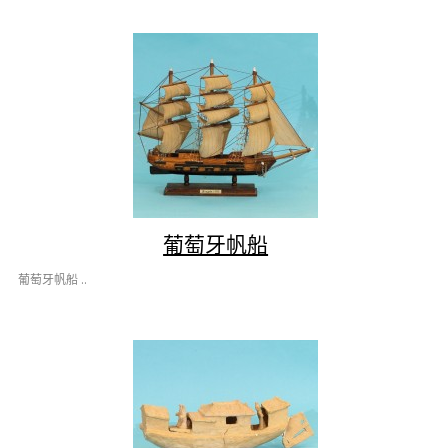
葡萄牙帆船
葡萄牙帆船 ..