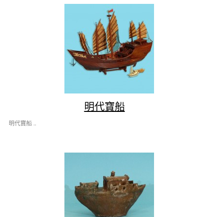
明代寶船
明代寶船 ..