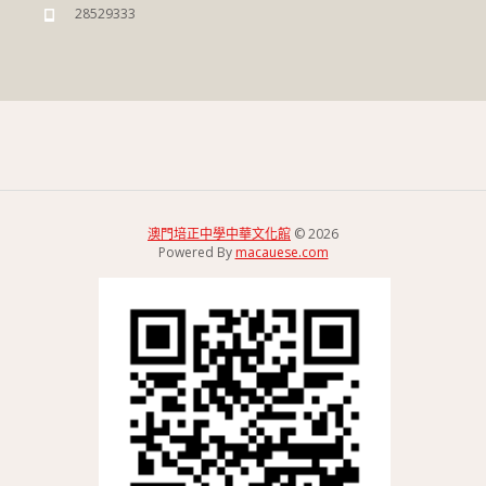
28529333
澳門培正中學中華文化館
© 2026
Powered By
macauese.com