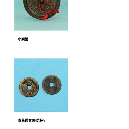
小銅鏡
泰昌通寶(明光宗)