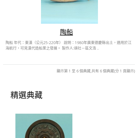
陶船
陶船 年代：東漢（公元25-220年） 說明：1980年廣東德慶縣出土，適用於江
海航行，可見漢代造船業之發展。 製作人:頌社－區文浩 ..
顯示第 1 至 6 個典藏,共有 6 個典藏(分 1 頁顯示)
精選典藏