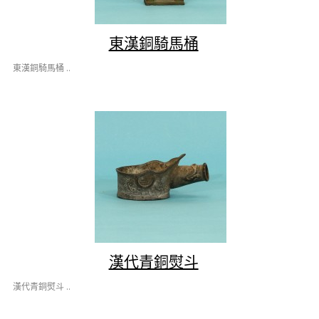
東漢銅騎馬桶
東漢銅騎馬桶 ..
漢代青銅熨斗
漢代青銅熨斗 ..