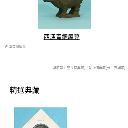
西漢青銅犀尊
西漢青銅犀尊 ..
顯示第 1 至 9 個典藏,共有 9 個典藏(分 1 頁顯示)
精選典藏