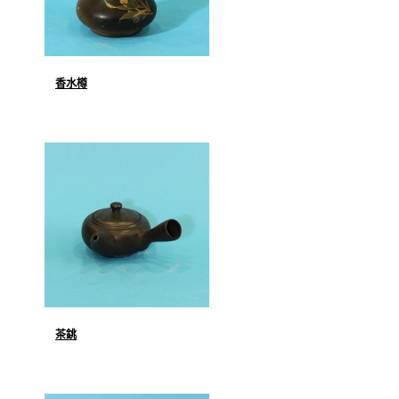
香水樽
茶銚