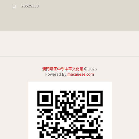
28529333
澳門培正中學中華文化館
© 2026
Powered By
macauese.com