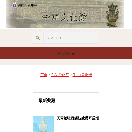
MENU
首頁
>
B區-至正堂
>
B11a青銅器
最新典藏
天青釉牡丹纏枝紋貫耳扁瓶