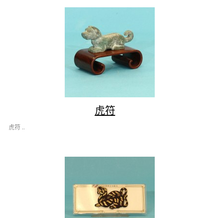
虎符
虎符 ..