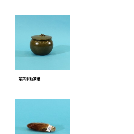
茶葉末釉茶罐