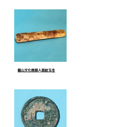
龍山文化晚期人面紋玉圭