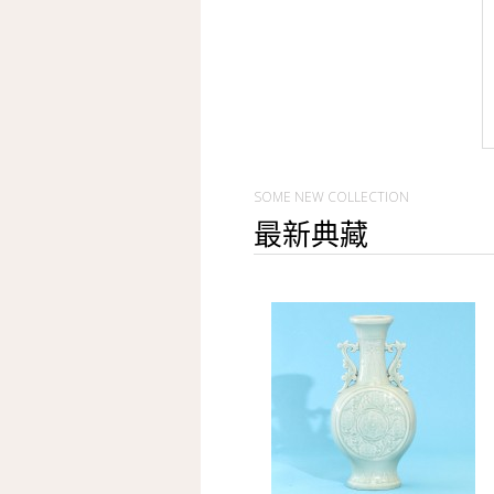
SOME NEW COLLECTION
最新典藏