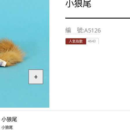
小狼尾
編 號:A5126
4643
人氣指數
+
小狼尾
小狼尾