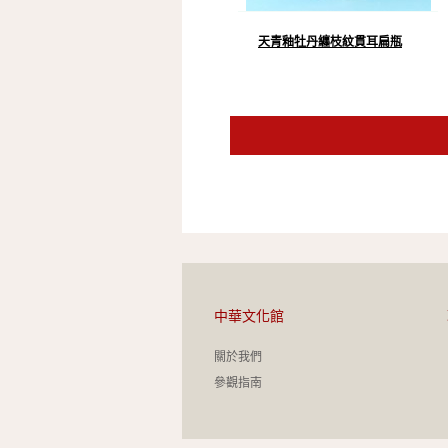
天青釉牡丹纏枝紋貫耳扁瓶
中華文化館
關於我們
參觀指南