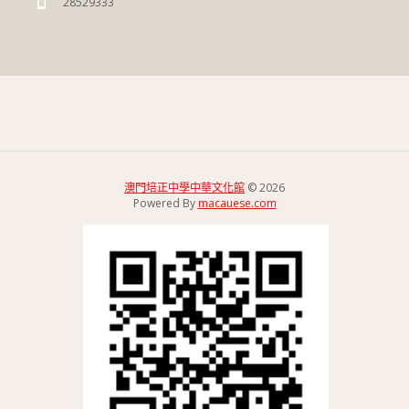
28529333
澳門培正中學中華文化館
© 2026
Powered By
macauese.com