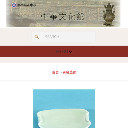
MENU
首頁
>
青瓷筆舔