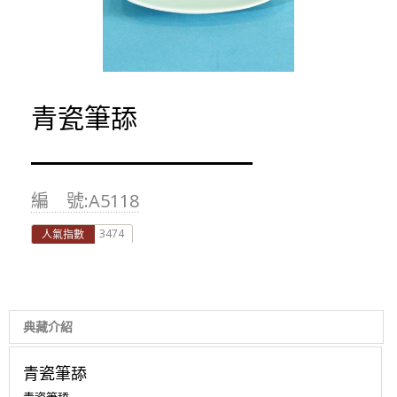
青瓷筆舔
編 號:A5118
3474
人氣指數
典藏介紹
青瓷筆舔