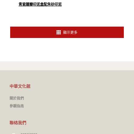
青瓷蓮瓣印泥盒配朱砂印泥
顯示更多
中華文化館
關於我們
參觀指南
聯絡我們