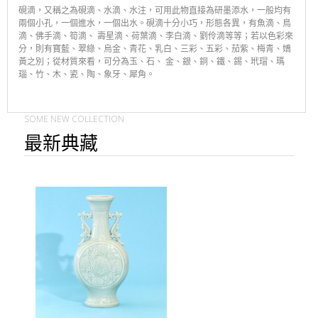
硯滴，又稱之為硯滴、水滴、水注，可用此物直接為研墨添水，一般均有
兩個小孔，一個進水，一個出水。硯滴十分小巧，形態各異，有魚滴、鳥
滴、佛手滴、筍滴、 壽星滴、荷葉滴、李白滴、劉伶滴等等；若以色彩來
分，則有寶藍、翠綠、烏金、青花、乳白、三彩、五彩、茄紫、梅青、嬌
黃之別；從材質來看，可分為玉、石、 金、銀、銅、鐵、錫、玳瑁、瑪
瑙、竹、木、瓷、陶、象牙、犀角。
SOME NEW COLLECTION
最新典藏