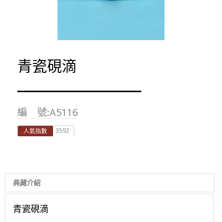
青瓷硯滴
編 號:A5116
3592
人氣指數
典藏介紹
青瓷硯滴