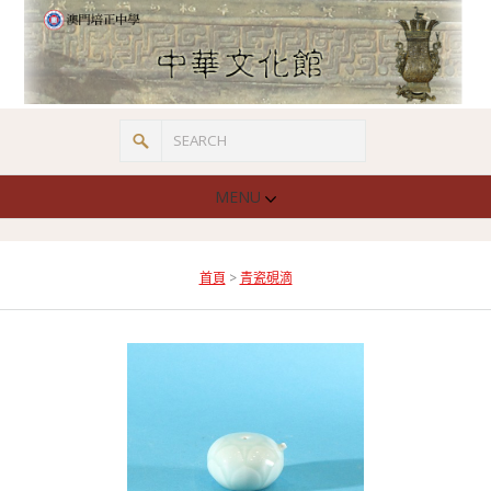
MENU
首頁
>
青瓷硯滴