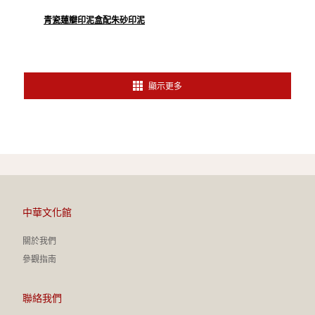
青瓷蓮瓣印泥盒配朱砂印泥
顯示更多
中華文化館
關於我們
參觀指南
聯絡我們