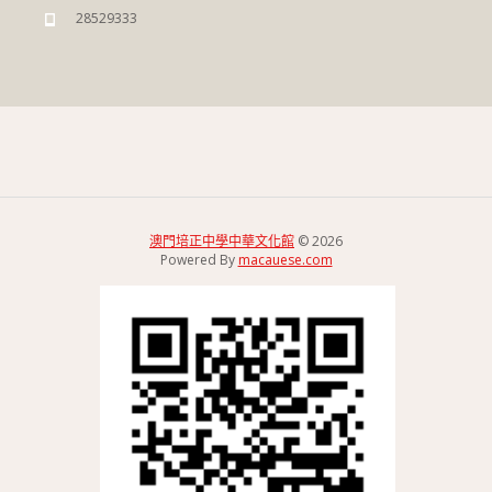
28529333
澳門培正中學中華文化館
© 2026
Powered By
macauese.com