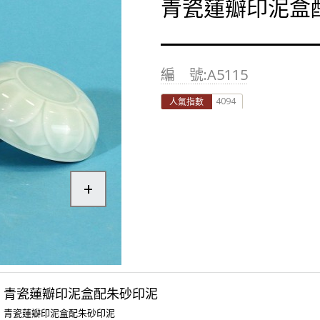
青瓷蓮瓣印泥盒
編 號:A5115
4094
人氣指數
+
青瓷蓮瓣印泥盒配朱砂印泥
青瓷蓮瓣印泥盒配朱砂印泥