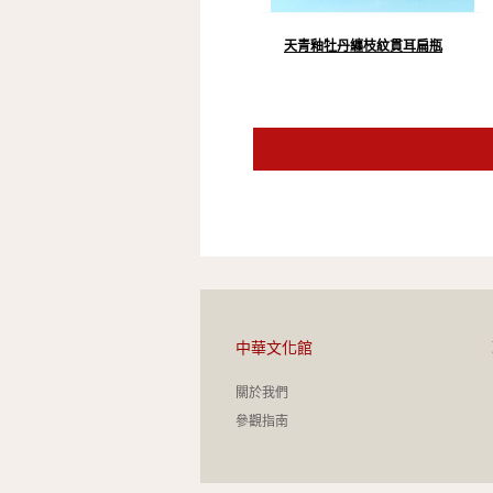
天青釉牡丹纏枝紋貫耳扁瓶
中華文化館
關於我們
參觀指南