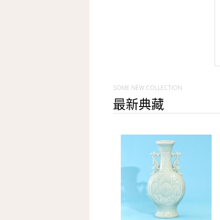
SOME NEW COLLECTION
最新典藏