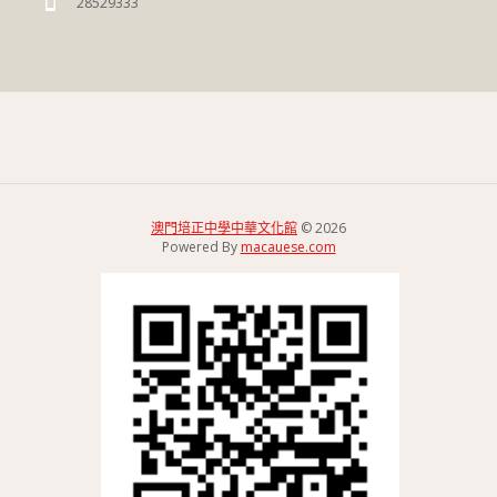
28529333
澳門培正中學中華文化館
© 2026
Powered By
macauese.com