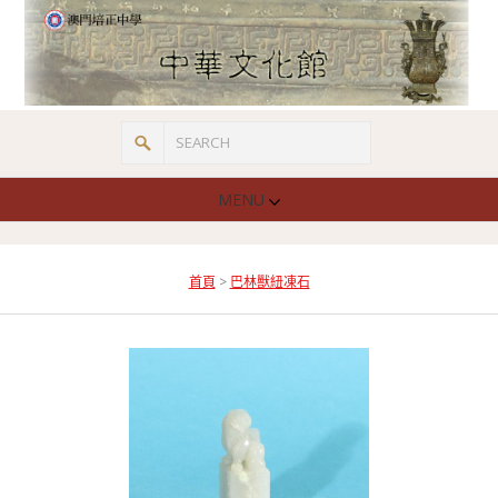
MENU
首頁
>
巴林獸紐凍石