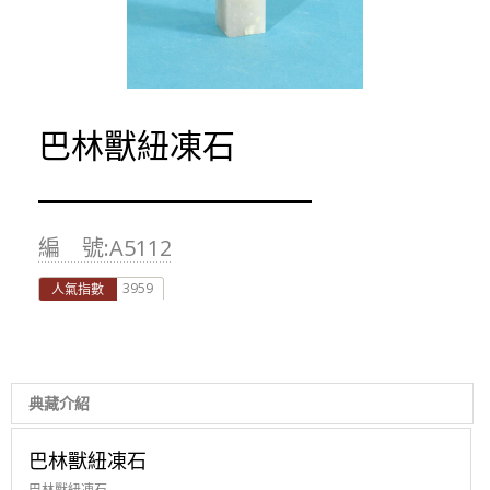
巴林獸紐凍石
編 號:A5112
3959
人氣指數
典藏介紹
巴林獸紐凍石
巴林獸紐凍石