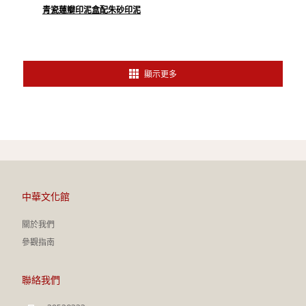
青瓷蓮瓣印泥盒配朱砂印泥
顯示更多
中華文化館
關於我們
參觀指南
聯絡我們