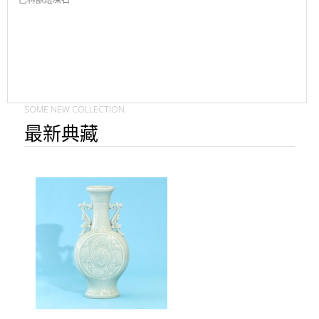
SOME NEW COLLECTION
最新典藏