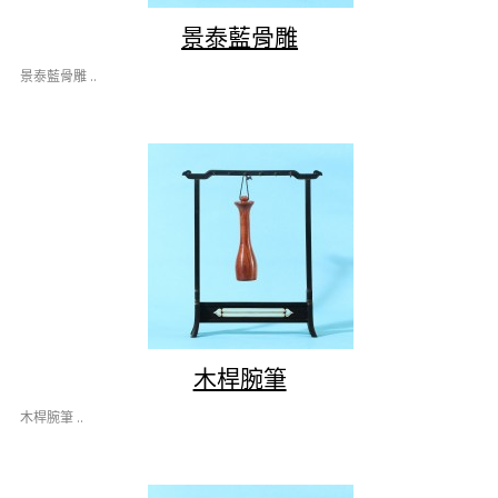
景泰藍骨雕
景泰藍骨雕 ..
木桿腕筆
木桿腕筆 ..