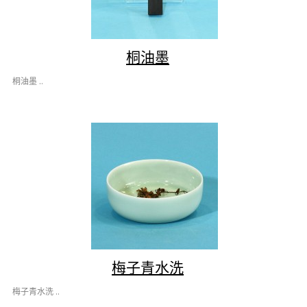
桐油墨
桐油墨 ..
梅子青水洗
梅子青水洗 ..