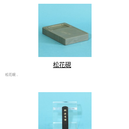
松花硯
松花硯 ..