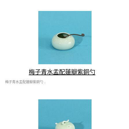
梅子青水盂配蓮瓣紫銅勺
梅子青水盂配蓮瓣紫銅勺 ..