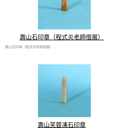
壽山石印章（程式炎老師借展）
壽山石印章（程式炎老師借展） ..
壽山芙蓉凍石印章