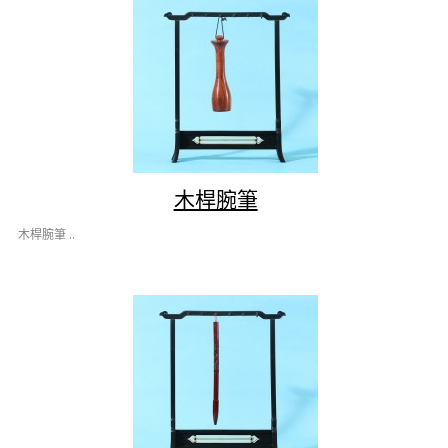
木桿腕筆
木桿腕筆 ..