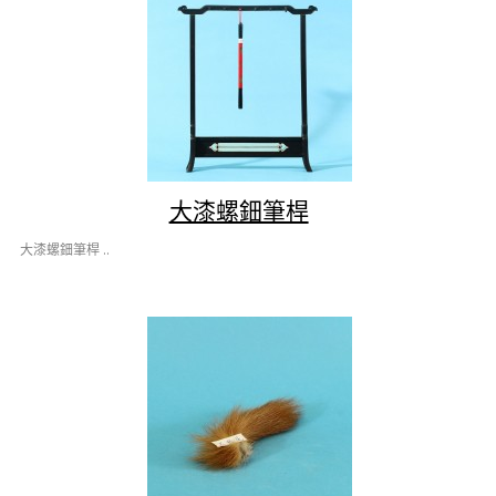
大漆螺鈿筆桿
大漆螺鈿筆桿 ..