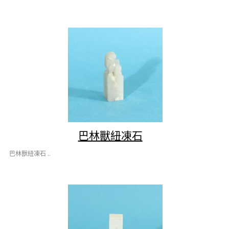
巴林獸紐凍石
巴林獸紐凍石 ..