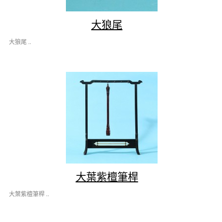
大狼尾
大狼尾 ..
大葉紫檀筆桿
大葉紫檀筆桿 ..