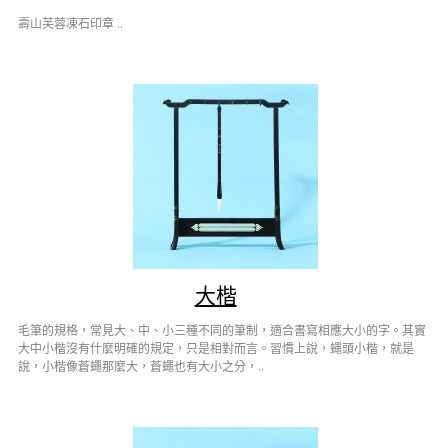
壽山芙蓉凍石印章 ..
大楷
毛筆的規格，常見大、中、小三種不同的筆制，適合書寫相應大小的字。其實
大中小楷沒有什麼明確的規定，只是相對而言。習慣上說，蠅頭小楷，就是
說，小楷像蒼蠅那麼大，蒼蠅也有大小之分，..