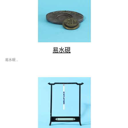
易水硯
易水硯 ..