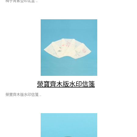
梅子青素型印泥盒 ..
榮寶齊木版水印信箋
榮寶齊木版水印信箋 ..