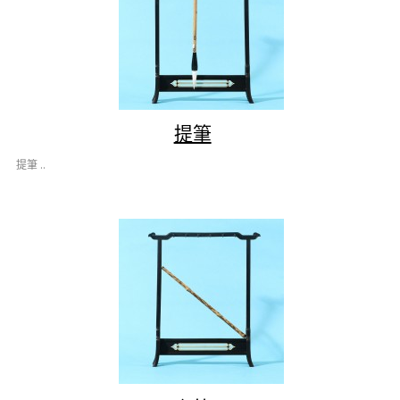
提筆
提筆 ..