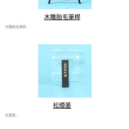
木雕胎毛筆桿
木雕胎毛筆桿 ..
松煙墨
松煙墨 ..