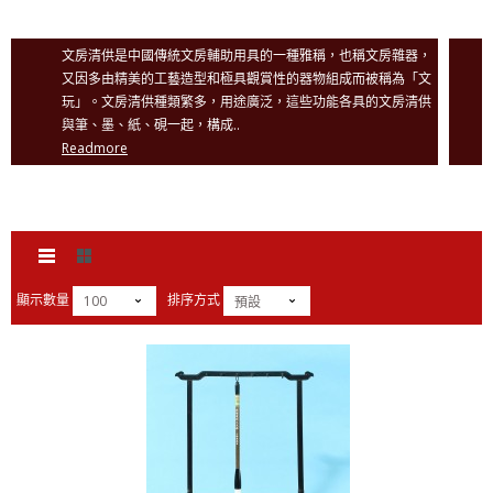
文房清供是中國傳統文房輔助用具的一種雅稱，也稱文房雜器，
又因多由精美的工藝造型和極具觀賞性的器物組成而被稱為「文
玩」。文房清供種類繁多，用途廣泛，這些功能各具的文房清供
與筆、墨、紙、硯一起，構成..
Readmore
顯示數量
排序方式
100
預設