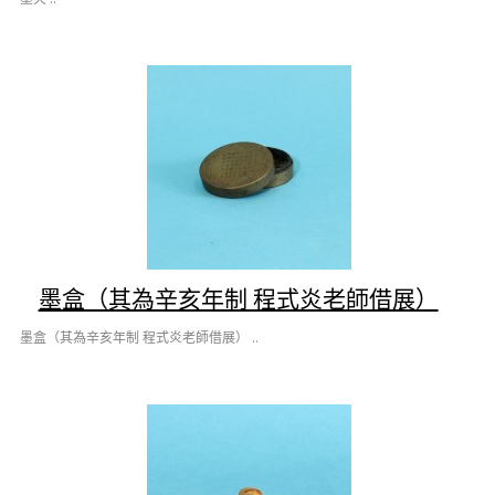
墨盒（其為辛亥年制 程式炎老師借展）
墨盒（其為辛亥年制 程式炎老師借展） ..