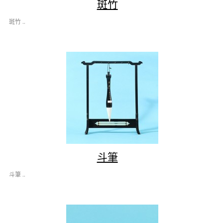
斑竹
斑竹 ..
斗筆
斗筆 ..