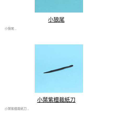
小狼尾
小狼尾 ..
小葉紫檀裁紙刀
小葉紫檀裁紙刀 ..