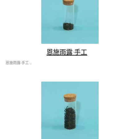
恩施雨露·手工
恩施雨露·手工 ..