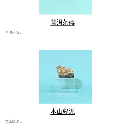
普洱茶磚
普洱茶磚 ..
本山綠泥
本山綠泥 ..