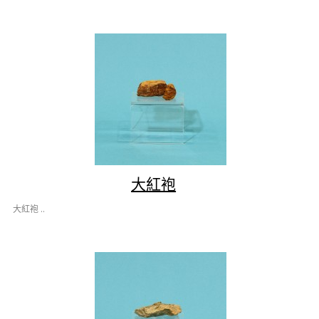
大紅袍
大紅袍 ..