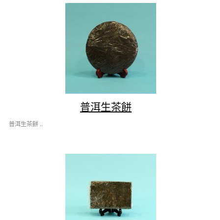
普洱生茶餅
普洱生茶餅 ..