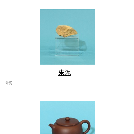
朱泥
朱泥 ..