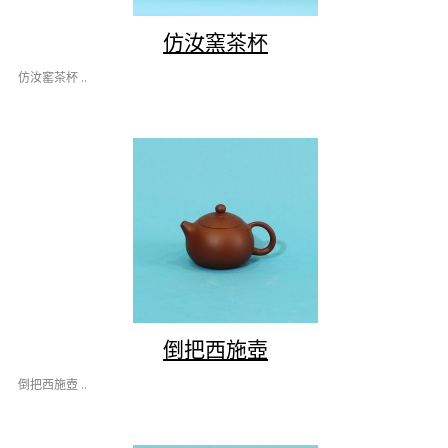
仿汝窯茶杯
仿汝窰茶杯 ..
倒把西施壺
倒把西施壺 ..