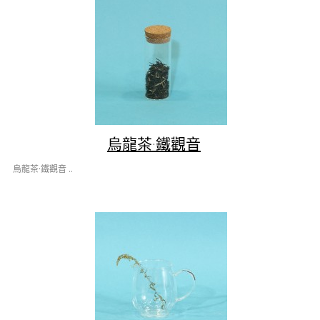
烏龍茶·鐵觀音
烏龍茶·鐵觀音 ..