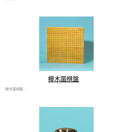
櫸木圍棋盤
櫸木圍棋盤 ..