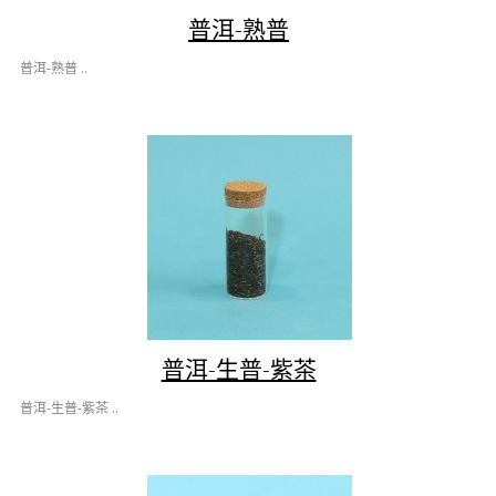
普洱-熟普
普洱-熟普 ..
普洱-生普-紫茶
普洱-生普-紫茶 ..