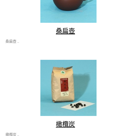
桑扁壺
桑扁壺 ..
橄欖炭
橄欖炭 ..