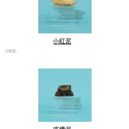
小紅泥
小紅泥 ..