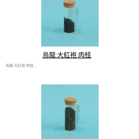
烏龍·大紅袍·肉桂
烏龍·大紅袍·肉桂 ..