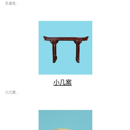
孔雀毛 ..
小几案
小几案 ..