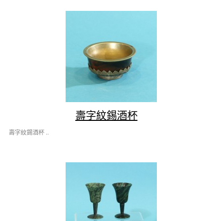
壽字紋錫酒杯
壽字紋錫酒杯 ..