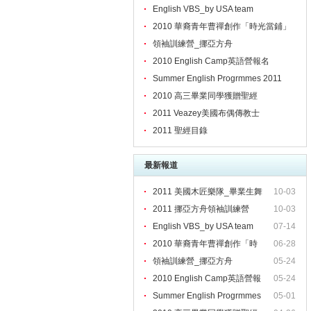
English VBS_by USA team
2010 華裔青年曹禪創作「時光當鋪」
領袖訓練營_挪亞方舟
2010 English Camp英語營報名
Summer English Progrmmes 2011
2010 高三畢業同學獲贈聖經
2011 Veazey美國布偶傳教士
2011 聖經目錄
最新報道
2011 美國木匠樂隊_畢業生舞
10-03
2011 挪亞方舟領袖訓練營
10-03
English VBS_by USA team
07-14
2010 華裔青年曹禪創作「時
06-28
領袖訓練營_挪亞方舟
05-24
2010 English Camp英語營報
05-24
Summer English Progrmmes
05-01