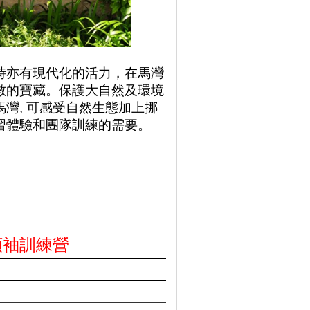
時亦有現代化的活力，在馬灣
數的寶藏。保護大自然及環境
馬灣
,
可感受自然生態加上挪
習體驗和團隊訓練的需要。
1領袖訓練營