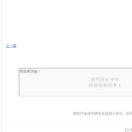
上一篇
網友評論僅供網友表達個人看法，並
【已