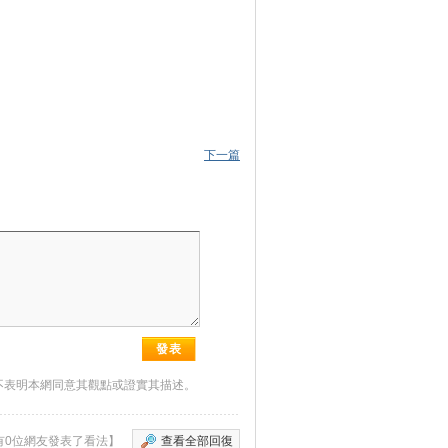
下一篇
不表明本網同意其觀點或證實其描述。
有0位網友發表了看法】
查看全部回復