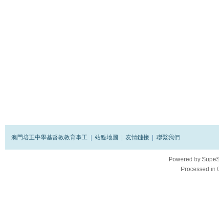
澳門培正中學基督教教育事工
|
站點地圖
|
友情鏈接
|
聯繫我們
Powered by
SupeS
Processed in 