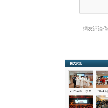
網友評論僅
圖文資訊
2025年培正學生
2024