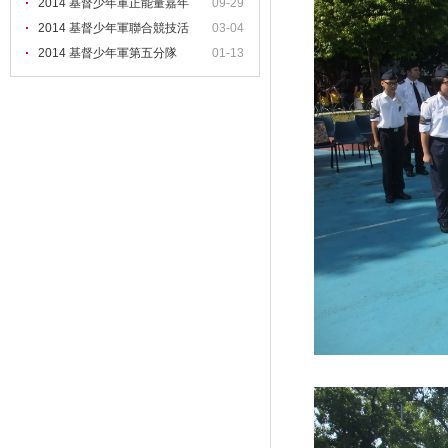
2014 基督少年軍正能量嘉年
09-29
2014 基督少年軍聯合競技活
03-04
2014 基督少年軍第五分隊
01-13
（培