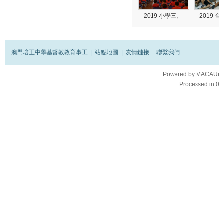
2019 小學三、
2019
澳門培正中學基督教教育事工
|
站點地圖
|
友情鏈接
|
聯繫我們
Powered by
MACAUes
Processed in 0