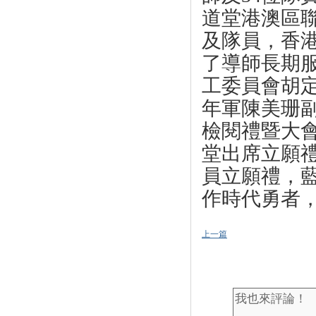
道堂港澳區
及隊員，香
了導師長期
工委員會胡
年軍陳美珊
檢閱禮暨大
堂出席立願
員立願禮，
作時代勇者
上一篇