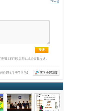
下一篇
不表明本網同意其觀點或證實其描述。
有0位網友發表了看法】
查看全部回復