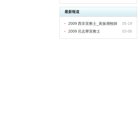
最新報道
2009 西非宣教士_黃振潮牧師
05-19
2009 呂志華宣教士
03-06