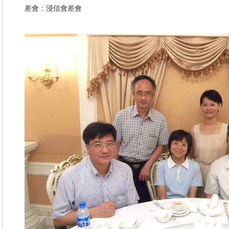
差會：浸信會差會