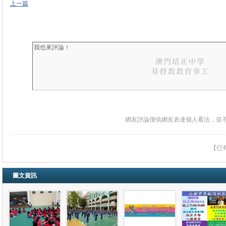
上一篇
網友評論僅供網友表達個人看法，並
【已
圖文資訊