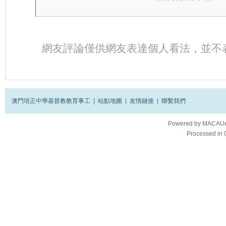
網友評論僅供網友表達個人看法，並不
澳門培正中學基督教教育事工
|
站點地圖
|
友情鏈接
|
聯繫我們
Powered by
MACAUes
Processed in 