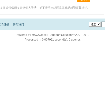
友評論僅供網友表達個人看法，並不表明本網同意其觀點或證實其描述。
友情鏈接
|
聯繫我們
Powered by
MACAUese IT Support Solution © 2001-2010
Processed in 0.007911 second(s), 5 queries