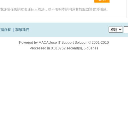
友評論僅供網友表達個人看法，並不表明本網同意其觀點或證實其描述。
友情鏈接
|
聯繫我們
Powered by
MACAUese IT Support Solution © 2001-2010
Processed in 0.010762 second(s), 5 queries