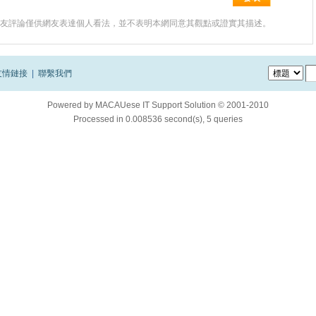
友評論僅供網友表達個人看法，並不表明本網同意其觀點或證實其描述。
友情鏈接
|
聯繫我們
Powered by
MACAUese IT Support Solution © 2001-2010
Processed in 0.008536 second(s), 5 queries