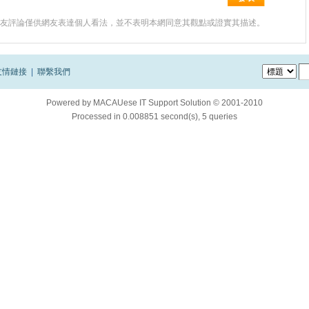
友評論僅供網友表達個人看法，並不表明本網同意其觀點或證實其描述。
友情鏈接
|
聯繫我們
Powered by
MACAUese IT Support Solution © 2001-2010
Processed in 0.008851 second(s), 5 queries