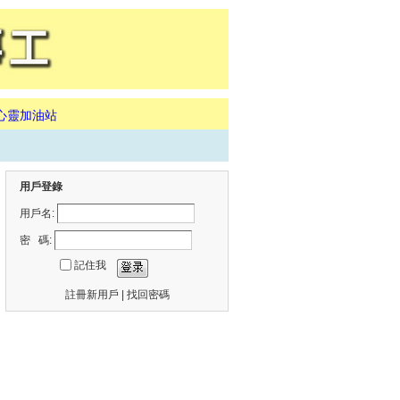
心靈加油站
用戶登錄
用戶名:
密 碼:
記住我
註冊新用戶
|
找回密碼