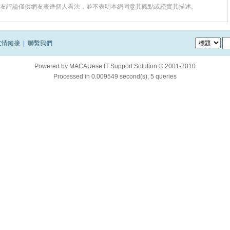
友評論僅供網友表達個人看法，並不表明本網同意其觀點或證實其描述。
友情鏈接
|
聯繫我們
Powered by
MACAUese IT Support Solution © 2001-2010
Processed in 0.009549 second(s), 5 queries