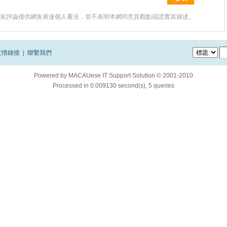
友評論僅供網友表達個人看法，並不表明本網同意其觀點或證實其描述。
友情鏈接
|
聯繫我們
Powered by
MACAUese IT Support Solution © 2001-2010
Processed in 0.009130 second(s), 5 queries