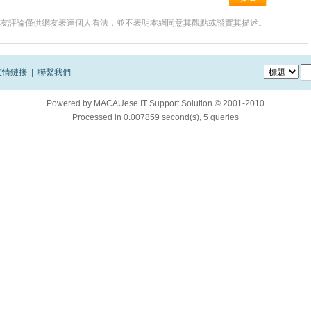
友評論僅供網友表達個人看法，並不表明本網同意其觀點或證實其描述。
友情鏈接
|
聯繫我們
Powered by
MACAUese IT Support Solution © 2001-2010
Processed in 0.007859 second(s), 5 queries